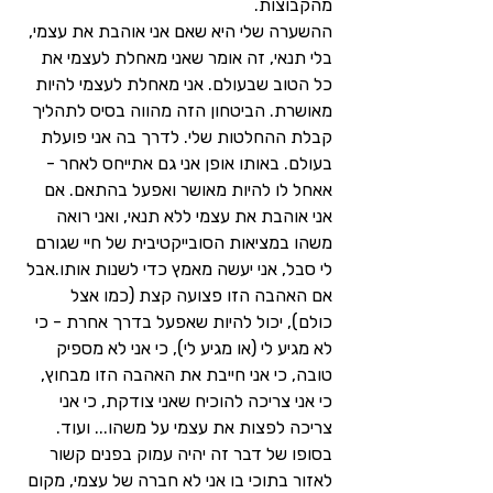
מהקבוצות.
ההשערה שלי היא שאם אני אוהבת את עצמי, 
בלי תנאי, זה אומר שאני מאחלת לעצמי את 
כל הטוב שבעולם. אני מאחלת לעצמי להיות 
מאושרת. הביטחון הזה מהווה בסיס לתהליך 
קבלת ההחלטות שלי. לדרך בה אני פועלת 
בעולם. באותו אופן אני גם אתייחס לאחר - 
אאחל לו להיות מאושר ואפעל בהתאם. אם 
אני אוהבת את עצמי ללא תנאי, ואני רואה 
משהו במציאות הסובייקטיבית של חיי שגורם 
לי סבל, אני יעשה מאמץ כדי לשנות אותו.אבל 
אם האהבה הזו פצועה קצת (כמו אצל 
כולם), יכול להיות שאפעל בדרך אחרת - כי 
לא מגיע לי (או מגיע לי), כי אני לא מספיק 
טובה, כי אני חייבת את האהבה הזו מבחוץ, 
כי אני צריכה להוכיח שאני צודקת, כי אני 
צריכה לפצות את עצמי על משהו... ועוד. 
בסופו של דבר זה יהיה עמוק בפנים קשור 
לאזור בתוכי בו אני לא חברה של עצמי, מקום 