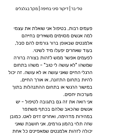
טלי בר | דיקור סיני בחיפה | מקל בגלגלים
פעמים רבות, בטיפול אני שואלת את עצמי 
למה אנשים מסוימים משאירים בחייהם 
אלמנטים שבאופן ברור גורמים להם סבל, 
בעוד שאחרים יפעלו מיד לשינוי.
לפעמים אפשר ממש לזהות בצורה ברורה 
שמשהו "לא עושה לי טוב" - משהו בתחום 
הרגלי החיים שאני עושה או לא עושה. זה יכול 
להיות בתחום התזונה, או אורך החיים, 
במישור הרגשי או בתחום ההתנהלות בתוך 
מערכות יחסים. 
אני רואה את זה גם בתגובה לטיפול - יש 
אנשים שהכאב שלהם בכתף משתפר 
במהירות מדהימה, ואחרים זזים לאט. כמובן 
שזה תלוי בהמון גורמים, אני חושבת שאני 
יכולה לזהות אלמנטים שמאפיינים כל אחת 