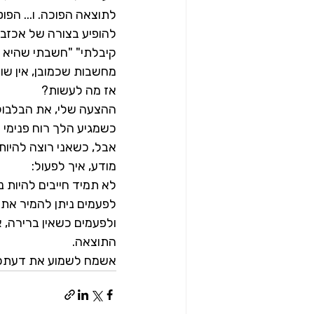
לתוצאה הפוכה. ו... הפוט
להופיע בצורה של אכזבה, 
קיבלתי" "חשבתי שהיא חב
מחשבות שכמובן, אין שום
אז מה לעשות?
ההצעה שלי, את הבלבול 
כשמגיע הלך רוח פנימי 
אבל, כשאני רוצה להיות 
מודע, איך לפעול:
לא תמיד חייבים להיות נ
לפעמים ניתן להמיר את 
ולפעמים כשאין ברירה, 
התוצאה.
אשמח לשמוע את דעתכ