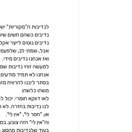
לנדיבות ה"מקוריות" יש 
נדיבים כשהם חשים שיש 
נדיבים נוטים לייצר אקל
אבל, שמתי לב, שלפעמים 
ואז אנחנו נדיבים מידי.
למעשה זוהי נדיבות שמ
אנחנו לא תמיד מודעים לז
בסתר ליבנו להרוויח מזה
משהו כלשהו
לאו דווקא חומרי. יכול ל
לנו נדיבות בחזרה. לא ח
או, "חסר לי", "אין לי".
וה"אין לי" הזה צובע, ב
בעוד שלנדיבות מהסוג ה