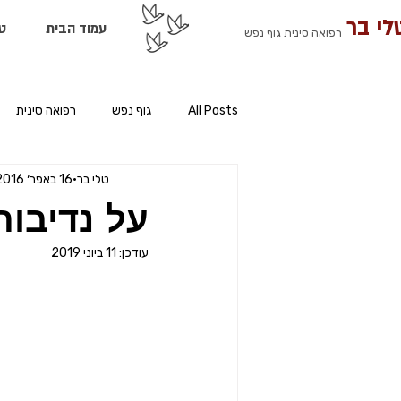
לי בר
עמוד הבית
ט
רפואה סינית גוף נפש
All Posts
גוף נפש
רפואה סינית
טלי בר
16 באפר׳ 2016
על נדיבות
עודכן:
11 ביוני 2019