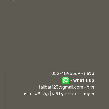
טלפון
- 052-4895569
-
what's up
מייל
-
talibar123@gmail.com
מיקום
- דוד פינסקי 51 א | קלר 3א - חיפה