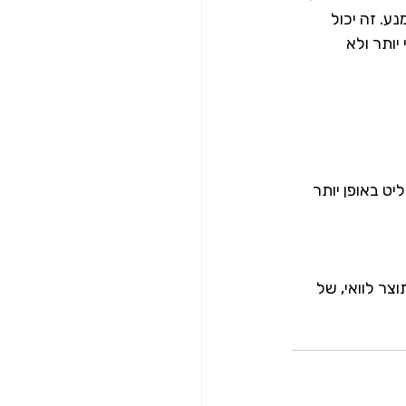
ע. זה יכול 
יותר ולא 
ט באופן יותר 
ר לוואי, של 