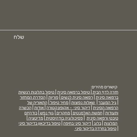
שלח
קישורים מהירים:
חזרה לדף הבית |
טיפול ברפואה סינית
|
טיפול בתלונות רגשיות
ברפואה סינית
|
רפואה סינית לנשים
|
פוריות
|
הסדרת המחזור
|
גיל המעבר
|
שאלות נפוצות
|
מחיר טיפול
|
התאוריה של
הרפואה הסינית
|
דיקור סיני - אקופונקטורה
|
אודות
|
הכשרה
ותעודות
|
חמשת האלמנטים
|
מחקרים
|
גוף נפש
|
בודהיזם
טיבטי ורפואה סינית
|
פסיכולוגיה בודהיסטית
|
מדיטציה
|
המלצות
|
בלוג
|
דיקור סיני בחיפה
|
טיפול בדיכאון בדיקור סיני
|
טיפול בחרדה בדיקור סיני