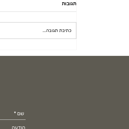
תגובות
כתיבת תגובה...
מפת הרגשות של הגוף
הודעה