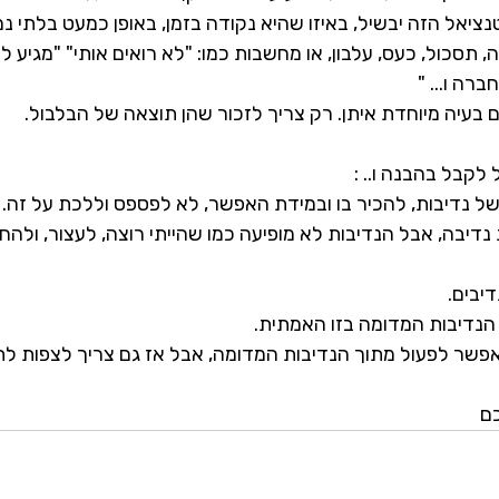
נציאל הזה יבשיל, באיזו שהיא נקודה בזמן, באופן כמעט בלתי נמנ
תסכול, כעס, עלבון, או מחשבות כמו: "לא רואים אותי" "מגיע לי 
רה ו... "
 בעיה מיוחדת איתן. רק צריך לזכור שהן תוצאה של הבלבול.
לקבל בהבנה ו.. :
של נדיבות, להכיר בו ובמידת האפשר, לא לפספס וללכת על זה.
נדיבה, אבל הנדיבות לא מופיעה כמו שהייתי רוצה, לעצור, ולהחלי
דיבים.
הנדיבות המדומה בזו האמתית.
אפשר לפעול מתוך הנדיבות המדומה, אבל אז גם צריך לצפות לתוצ
ם