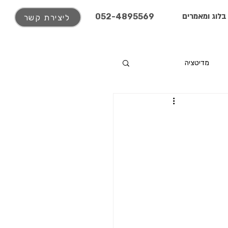
בלוג ומאמרים
052-4895569
ליצירת קשר
מדיטציה