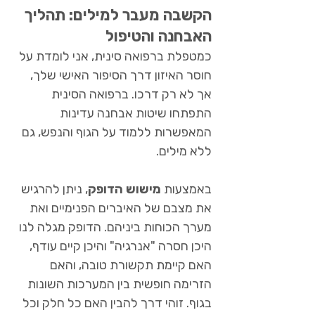
הקשבה מעבר למילים: תהליך
האבחנה והטיפול
כמטפלת ברפואה סינית, אני לומדת על
חוסר האיזון דרך הסיפור האישי שלך,
אך לא רק דרכו. ברפואה הסינית
התפתחו שיטות אבחנה עדינות
המאפשרות ללמוד על הגוף והנפש, גם
ללא מילים.
באמצעות
מישוש הדופק
, ניתן להרגיש
את מצבם של האיברים הפנימיים ואת
מערך הכוחות ביניהם. הדופק מגלה לנו
היכן חסרה "אנרגיה" והיכן קיים עודף,
האם קיימת תקשורת טובה, והאם
הזרימה חופשית בין המערכות השונות
בגוף. זוהי דרך להבין האם כל חלק וכל