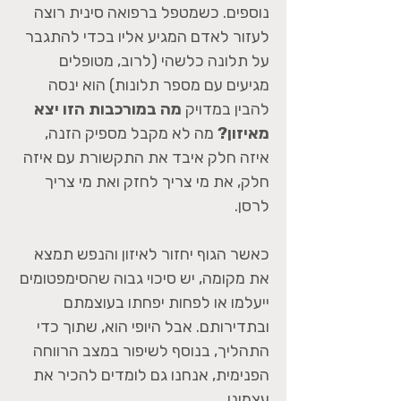
נוספים. כשמטפל ברפואה סינית רוצה
לעזור לאדם המגיע אליו בכדי להתגבר
על תלונה כלשהי (לרוב, מטופלים
מגיעים עם מספר תלונות) הוא ינסה
להבין במדויק
מה במורכבות הזו יצא
מאיזון?
מה לא מקבל מספיק הזנה,
איזה חלק איבד את התקשורת עם איזה
חלק, את מי צריך לחזק ואת מי צריך
לרסן.
כאשר הגוף יחזור לאיזון והנפש תמצא
את מקומה, יש סיכוי גבוה שהסימפטומים
ייעלמו או לפחות יפחתו בעוצמתם
ובתדירותם. אבל היופי הוא, שתוך כדי
התהליך, בנוסף לשיפור במצב הרווחה
הפנימית, אנחנו גם לומדים להכיר את
עצמינו.​