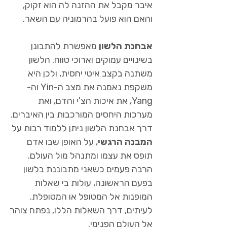
איבר מקבל את ההזנה לה הוא זקוק,
והאם הוא פועל בהרמוניה עם השאר.
אבחנת הלשון
מאפשרת להתבונן
בשינויים עמוקים וארוכי טווח. הלשון
משתנה בקצב איטי יחסית, ולכן היא
משקפת נאמנה את מצב ה-Yin וה-
Yang, את איכות הצ'י והדם, ואת
מערכות היחסים המורכבות בין האיברים.
דרך אבחנת הלשון ניתן ללמוד רבות על
המבנה הרגשי
, על האופן שבו אדם
תופס את עצמו ומתנהל מול העולם.
הרבה פעמים כשאני מתבוננת בלשון
בפעם הראשונה, עולות בי שאלות
המופנות אל המטופל או המטופלת.
לעיתים, דרך השאלות הללו, נפתח צוהר
אל העולם הפנימי.