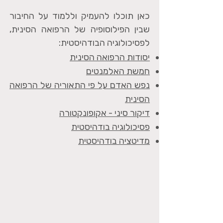
כאן תוכלו להעמיק וללמוד על החיבור
שבין הפילוסופיה של הרפואה הסינית,
לפסיכולוגיה הבודהיסטית​:
יסודות הרפואה הסינית
חמשת האלמנטים
נפש האדם על פי התאוריה של הרפואה
הסינית
דיקור סיני - אקופונקטורה
פסיכולוגיה בודהיסטית
מדיטציה בודהיסטית