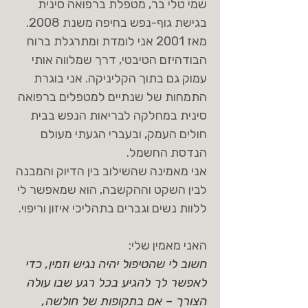
שמי טלי בר, מטפלת ברפואה סינית
בגישת גוף-נפש בחיפה משנת 2008.
מאז 2001 אני לומדת ומתרגלת ברוח
הבודהיזם הטיבטי, דרך שמלווה אותי
עמוק גם בתוך הקליניקה. אני בוגרת
התמחות של שנתיים למטפלים ברפואה
סינית במחלקה לבריאות הנפש בבית
חולים העמק, ובעברי הגעתי מעולם
הנדסת החשמל.
אני מאמינה שהשילוב בין הדיוק והמבנה
לבין השקט וההקשבה, הוא שמאפשר לי
ללוות נשים וגברים בתהליכי איזון וריפוי.
האני מאמין שלי:
חשוב לי שהטיפול יהיה נגיש וזמין, כדי
לאפשר לך להגיע בכל רגע שבו עולה
הצורך – אם בתקופות של חולשה,