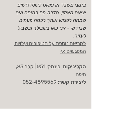
בזמני משבר או פשוט כשמרגישים
יציאה מאיזון.
הדלת פה פתוחה ואני
שמחה לפגוש אותך לכמה פעמים
שנדרש - אני כאן בשבילך ובשביל
לעזור.
לקריאה נוספת על הטיפולים ועלויות
המפגשים >>
הקליניקות
: פינסקי 51א | קלר 3א,
חיפה
ליצירת קשר:
052-4895569