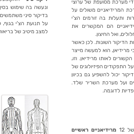
די מערכת מסועפת של ערוצי
כת המרידיאניים משולים על
בדיקור סיני משתמשים
ת ותעלות בה זורמים הצ'י
על תנועת
הצ'י
בגוף, ל
ידיאניים הם המקשרים את
למצב מיטיב של בריאו
לים, ואל החיצון.
ות הדיקור השונות. לכן כאשר
 מרידיאן, הוא למעשה מייצר
שורים לאותו מרידיאן. וזו,
 התפקודים הפיזיולוגים של
קור יכול להשפיע גם בכיוון
יים ועל מערכת השריר שלד.
פדיות לדוגמה.
 12
מרידיאניים ראשיים