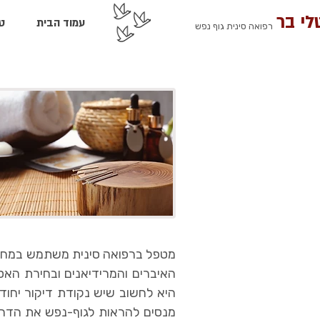
לי בר
עמוד הבית
ט
רפואה סינית גוף נפש
מטפל ברפואה סינית משתמש במחטים
האיברים והמרידיאנים ובחירת הא
היא לחשוב שיש נקודת דיקור יחוד
מנסים להראות לגוף-נפש את הדרך