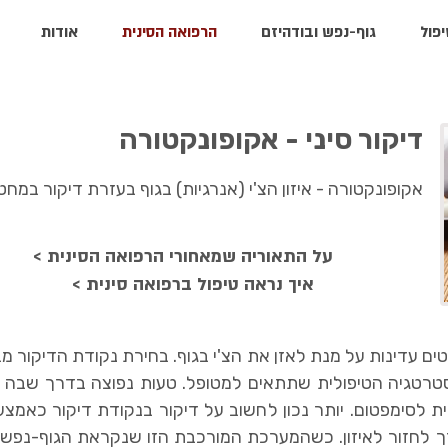
יפול
גוף-נפש ובודהיזם
הרפואה הסינית
אודות
דיקור סיני - אקופונקטורה
אקופונקטורה - איזון הצ'י (אנרגיות) בגוף בעזרת דיקור במחט
< על התאוריה שמאחורי הרפואה הסינית
< איך נראה טיפול ברפואה סינית
 עדינות על מנת לאזן את הצ'י בגוף. בחירת נקודת הדיקור מ
סטרטגיה הטיפולית שתתאים למטופל. טעות נפוצה בדרך שבה 
ית לסימפטום. יותר נכון לחשוב על דיקור בנקודת דיקור כאמצ
 לחזור לאיזון. כשהמערכת המורכבת הזו שנקראת הגוף-נפש ש