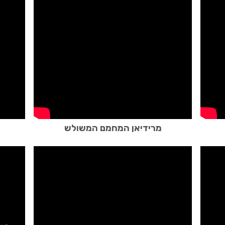
מרידיאן המחמם המשולש