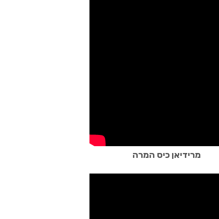
מרידיאן כיס המרה