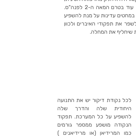
ונעשה בה שימוש בסין עוד בטרם המאה ה-2 לפנה"ס.
 במחטים עדינות על מנת להשפיע
שפר את תפקודי האיברים ולכוון
ת שיחליף את המחלה.
לכל נקודת דיקור יש את התנועה
היחודית שלה והדרך שלה
להשפיע על כל המערכת. תפקוד
הנקודה מושפע ממספר גורמים
כמו המרידיאן (או מרידיאנים )