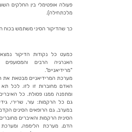
פעולה אופטימלי בין החלקים השו
מלכתחילה).
כך שהדיקור הסיני משתמש בכוח הר
כמעט כל נקודות הדיקור נמצא
האנרגיה הרבים והמסועפים 
"מרידיאניים".
מערכת המרידיאניים מבטאת את העי
האדם מחוברות זו לזו. לכל תא 
ומתפנה ממנו פסולת. כל האיברים 
גם כל הרקמות: עור, שרירי, גידי
במערב, גם הרופאים הסינים הקדמונ
הסינית הרקמות והאיברים מחוברים 
הדם, מערכת הלימפה, ומערכת ה