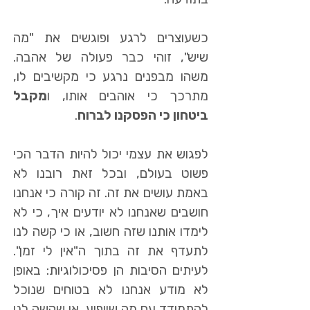
כשעוצרים לרגע ופוגשים את "מה
שיש", זוהי כבר פעולה של אהבה.
משהו מבפנים נרגע כי מקשיבים לו,
מתרכך כי אוהבים אותו, ו
מקבל
ביטחון כי הפסקנו לברוח
.
לפגוש את עצמי יכול להיות הדבר הכי
פשוט בעולם, ובכל זאת רובנו לא
באמת עושים את זה. זה קורה כי אנחנו
חושבים שאנחנו לא יודעים איך, כי לא
לימדו אותנו שזה חשוב, או כי קשה לנו
לתעדף את זה בתוך ה"אין לי זמן".
לעיתים הסיבות הן פסיכולוגיות: באופן
לא מודע אנחנו לא בטוחים שנוכל
להתמודד עם מה שיופיע, או שקשה לנו