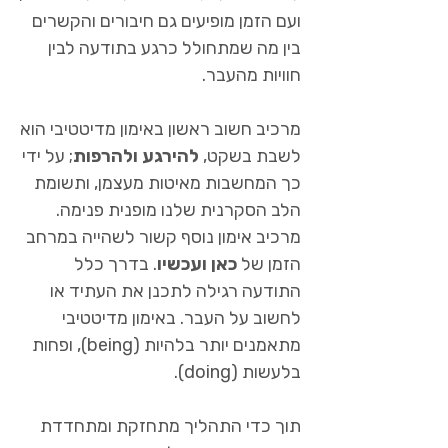
ועם הזמן מופיעים גם חיבורים והקשרים
בין מה שמתחולל כרגע בתודעה לבין
חוויות מהעבר.
מרכיב חשוב ראשון באימון מדיטטיבי הוא
לשבת בשקט,
להירגע ולהרפות
; על ידי
כך המחשבות מאיטות מעצמן, ותשומת
הלב הסקרנית שלנו מופנית פנימה.
מרכיב אימון נוסף קשור לשהייה במרחב
הזמן של
כאן ועכשיו
. בדרך כלל
התודעה רגילה לתכנן את העתיד או
לחשוב על העבר. באימון מדיטטיבי
מתאמנים יותר בלהיות (being), ופחות
בלעשות (doing).
תוך כדי התהליך מתחזקת ומתחדדת