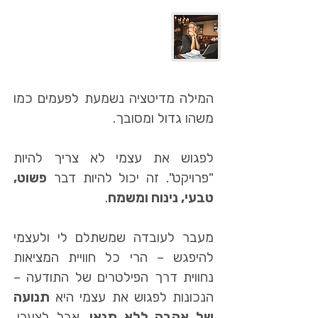
אבל... עזבו מדיטציה...
המילה מדיטציה נשמעת לפעמים כמו
משהו גדול ומסובך.
לפגוש את עצמי לא צריך להיות
"פרויקט". זה יכול להיות דבר
פשוט,
טבעי, נינוח ומשמח
.
מעבר לעובדה שמשתלם לי ולעצמי
להיפגש – הרי כל חוויית המציאות
נחווית דרך הפילטרים של התודעה –
הנכונות לפגוש את עצמי היא
תנועה
של אהבה ללא תנאי
. אבל לצערי,