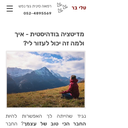
רפואה סינית גוף נפש
טלי בר
052-4895569
מדיטציה בודהיסטית - איך
ולמה זה יכול לעזור לי?
נגיד שהייתה לך האפשרות להיות
החבר הכי טוב של עצמך
? החבר