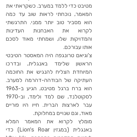
מטיבט כדי ללמד במערב. כשקראתי את
המאמר, נוכחתי לראות שוב עד כמה
הוא מסביר טוב יותר ממני. התרגשתי
לקרוא את האבחנות העדינות
והמדויקות שלו, ושמחתי מאוד לסכם
אותו עבורכם.
צ'וגיאם טרונגפה היה המאסטר הטיבטי
הראשון שלימד באנגלית, ובדרכו
המיוחדת הצליח להנגיש את החוכמה
העתיקה של הבודהה-דהרמה למערב.
הוא ברח ברגל מטיבט, הגיע ב-1963
לסקוטלנד, שם למד ולימד, וב-1970
עבר לארצות הברית. חייו היו פוריים
מאוד, וגם שנויים במחלוקת.
מומלץ לקרוא את המאמר המלא
באנגלית (במגזין Lion's Roar) כדי