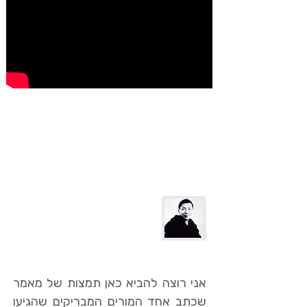
למה אנחנו מודטים? (סיכום
המאמר של צ'וגיאם טרונגפה)
אני רוצה להביא כאן תמצות של מאמר
שכתב אחד המורים המבריקים שהגיעו