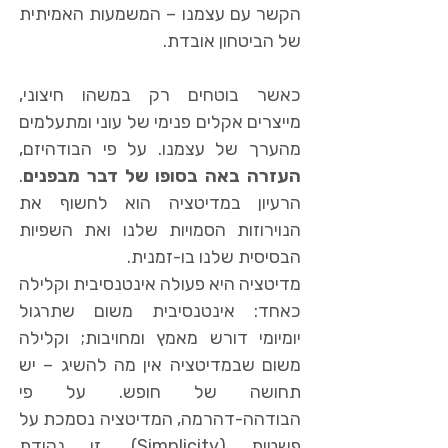
הקשר עם עצמנו – המשמעות האמיתית
של הביטחון אובדת.
כאשר בוטחים רק במשהו חיצוני,
מייצרים אקלים פנימי של עוני ומתעלמים
מהערך של עצמנו. על פי הבודהיזם,
העזרה באה בסופו של דבר מבפנים
.
הרעיון במדיטציה הוא לחשוף את
הנוירוזות הסמויות שלנו ואת השפיות
הבסיסית שלנו בו-זמנית.
מדיטציה היא פעולה אינטנסיבית וקלילה
כאחד: אינטנסיבית משום שתרגול
יומיומי דורש מאמץ ומחויבות; וקלילה
משום שבמדיטציה אין מה להשיג – יש
תחושה של חופש. על פי
הבודהה-דהרמה, המדיטציה נסמכת על
פשטות (Simplicity). זו נקודת