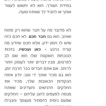
במידת הצורך, הוא לא יחשוש לעצור
אותך או להגיד לך שאתה טועה.
לא מדובר פה על חבר שהוא רק פתוח
ואוהב. הוא גם
חבר חכם
. לא חכם כזה
שיש לו המון ידע, אלא חכם שיודע מה
קורה כרגע –
כאן ועכשיו
. בזכות
הנוכחות השקטה שלו הוא שם לב
לפרטים, מבין דברים יותר לעומק ויותר
לרוחב. אם אתם חברים כבר הרבה זמן,
הוא גם מכיר אותך די טוב: יודע איפה
הנקודות הכאובות שלך, מכיר את
החלקים הרגישים והעדינים שאתה
מנסה לפעמים להגן עליהם – החלקים
שפעם ניסית להסתיר מעצמך והגבילו