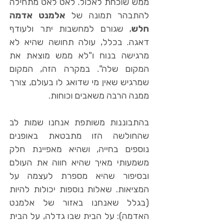
ממש שוכחת לאכול. לאט לאט מתחילה
להתבהר תמונה של
אלמנט אדמה
חלש
, שגורם למחשבות יתר ולעודף
דאגה. בכלל, עולה תחושה שהיא לא
מרגישה בנוח ו"לא ממש מוצאת את
המקום שלה". במקרה הזה, המקום
שמרגיש שאין מי שדואג לו בעולם, צורך
ממנה הרבה משאבים וכוחות.
בהתבוננות משותפת אנחנו שמות לב
שהחולשה הזו מתבטאת באופנים
נוספים בחייה, ושהיא מאפיינת חלק
משמעותי מאיך שהיא חווה את העולם
ובסיפור שהיא מספרת לעצמה על
המציאות.
שאלות נוספות יכולות להיות
(בגלל שאנחנו באזור של אלמנט
האדמה): על הבית שבו גדלה, על הבית