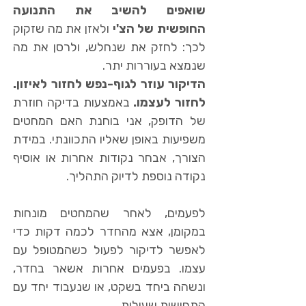
שואפים להשיב את התנועה
החופשית של הצ'י
ולאזן את מה שזקוק
לכך: לחזק את שנחלש, ולרסן את מה
שנמצא בעוררות יתר.
הדיקור עוזר לגוף-נפש לחזור לאיזון.
לחזור לעצמו.
באמצעות בדיקה חוזרת
של הדופק, אני בוחנת האם המחטים
משפיעות באופן שאליו התכוונתי. במידת
הצורך, אבחר נקודות אחרות או אוסיף
נקודה נוספת לדיוק התהליך.
לפעמים, לאחר שהמחטים מונחות
במקומן, אצא מהחדר לכמה דקות כדי
לאפשר לדיקור לפעול כשהמטופל עם
עצמו. בפעמים אחרות אשאר בחדר,
ונשהה ביחד בשקט, או שנעבוד יחד עם
התחושות שעולות.