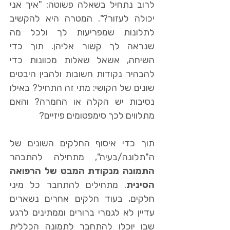
לרוב נתחיל בשאלה פשוטה: "איך אני
יכולה לעזור?". המטרה היא להקשיב
לתלונות שמפריעות לך ולכל מה
שנראה לך קשור אליהן. תוך כדי
השיחה, אשאל שאלות מכוונות כדי
להבהיר נקודות חשובות ולהבין היבטים
שונים של הקושי: מתי זה התחיל? באילו
נסיבות יש הקלה או החמרה? והאם
מתלווים לכך סימפטומים פיזיים?
תוך כדי איסוף החלקים השונים של
ה"תלונה/בעיה", מתחילה להתבהר
התמונה מנקודת המבט של הרפואה
הסינית
. מתחילים להתחבר כל מיני
חלקים, בעוד חלקים אחרים נשארים
עדיין לא לגמרי ברורים וממתינים לרגע
שבו יוכלו להתחבר לתמונה הכללית