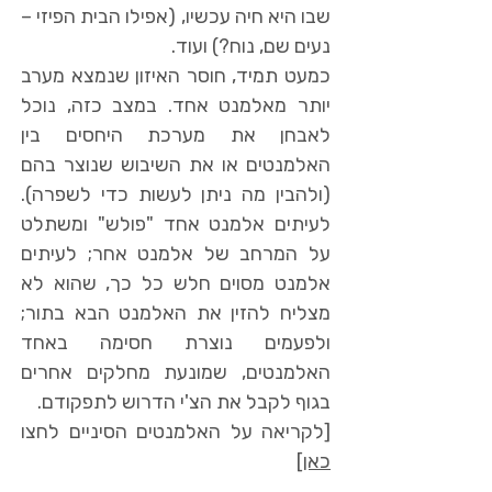
שבו היא חיה עכשיו, (אפילו הבית הפיזי –
נעים שם, נוח?) ועוד.
כמעט תמיד, חוסר האיזון שנמצא מערב
יותר מאלמנט אחד. במצב כזה, נוכל
לאבחן את מערכת היחסים בין
האלמנטים או את השיבוש שנוצר בהם
(ולהבין מה ניתן לעשות כדי לשפרה).
לעיתים אלמנט אחד "פולש" ומשתלט
על המרחב של אלמנט אחר; לעיתים
אלמנט מסוים חלש כל כך, שהוא לא
מצליח להזין את האלמנט הבא בתור;
ולפעמים נוצרת חסימה באחד
האלמנטים, שמונעת מחלקים אחרים
בגוף לקבל את הצ'י הדרוש לתפקודם.
[לקריאה על האלמנטים הסיניים לחצו
כאן
]