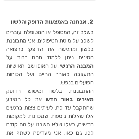
2. אבחנה באמצעות הדופק והלשון
בשלב זה, המטופל או המטופלת עוברים
לשכב על מיטת הטיפולים. אני מתבוננת
בלשון ומרגישה את הדופק; ברפואה
הסינית ניתן ללמוד מהם רבות על
המבנה הרגשי
, על האופן שבו האישיות
התעצבה לאורך החיים ועל הכוחות
הפועלים בנפש.
ההתבוננות בלשון ומישוש הדופק
מאירים באור חדש
את כל המידע
שהתקבל עד כה. לעיתים צצות ברגעים
אלו שאלות נוספות שמכוונות למקומות
חדשים, כאלו שלא חשבנו עליהם קודם
לכן. גם כאן, אני מעדיפה לשתף את