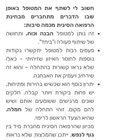
חשוב לי לשתף את המטופל באופן
שבו הדברים מתחברים מבחינת
הרפואה הסינית מכמה סיבות:
זה נותן למטופל
הבנה וכוח,
ותחושה
של שיתוף פעולה ו"ביחד".
פעמים רבות למטופל יתקשרו נקודות
נוספות לחוסר האיזון שזיהיתי – כאלו
שלא נראו קשורות בהתחלה – והוא זה
שירחיב ויעמיק את האבחנה.
יתרון נוסף הוא שכשיש בהירות ופתיחות,
יש פחות ביקורת ויותר קבלה. חלקים
שונים מרגישים ששומעים אותם ושיש
להם מקום. זוהי התחלה של
חמלה
,
שהיא הצעד הראשון לריפוי.
מכיוון שהרפואה הסינית מחברת מיד בין
גוף לנפש
, ייתכן שהמלצות שלא נראות