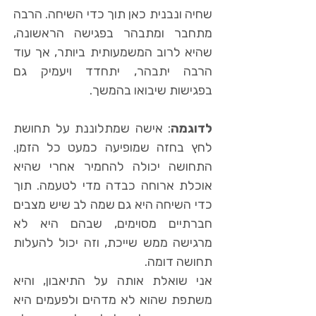
שחיה ונבנית כאן תוך כדי השיחה. הרבה
מתחבר ומתבהר בפגישה הראשונה,
שהיא לרוב המשמעותית ביותר, אך עוד
הרבה יתבהר, יתחדד ויעמיק גם
בפגישות שיבואו בהמשך.
לדוגמה
: אישה שמתלוננת על תחושת
לחץ בחזה שמופיעה כמעט כל הזמן.
התחושה יכולה להחמיר אחרי שהיא
אוכלת ארוחה כבדה מדי לטעמה. תוך
כדי השיחה היא גם שמה לב שיש מצבים
חברתיים מסוימים, שבהם היא לא
מרגישה ממש שייכת, וזה יכול להעלות
תחושה דומה.
אני שואלת אותה על התיאבון, והיא
משתפת שהוא לא מדהים ולפעמים היא