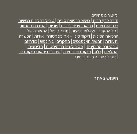
קישורים מהירים:
חזרה לדף הבית |
טיפול ברפואה סינית
|
טיפול בתלונות רגשיות
ברפואה סינית
|
רפואה סינית לנשים
|
פוריות
|
הסדרת המחזור
|
גיל המעבר
|
שאלות נפוצות
|
מחיר טיפול
|
התאוריה של
הרפואה הסינית
|
דיקור סיני - אקופונקטורה
|
אודות
|
הכשרה
ותעודות
|
חמשת האלמנטים
|
מחקרים
|
גוף נפש
|
בודהיזם
טיבטי ורפואה סינית
|
פסיכולוגיה בודהיסטית
|
מדיטציה
|
המלצות
|
בלוג
|
דיקור סיני בחיפה
|
טיפול בדיכאון בדיקור סיני
|
טיפול בחרדה בדיקור סיני
חיפוש באתר