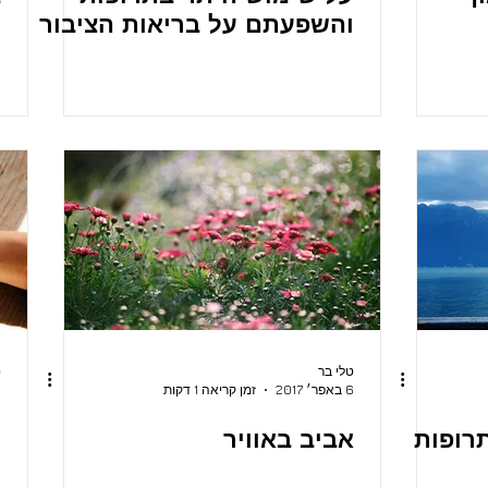
והשפעתם על בריאות הציבור
טלי בר
ט
6 באפר׳ 2017
זמן קריאה 1 דקות
16
רופות
אביב באוויר
ע