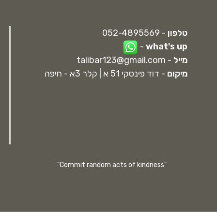
טלפון
- 052-4895569
-
what's up
מייל
-
talibar123@gmail.com
מיקום
- דוד פינסקי 51 א | קלר 3א - חיפה
"Commit random acts of kindness"