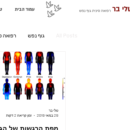
לי בר
עמוד הבית
ט
רפואה סינית גוף נפש
All Posts
גוף נפש
רפואה ס
מדיטציה
טלי בר
29 במאי 2019
זמן קריאה 2 דקות
מפת הרגשות של הגו