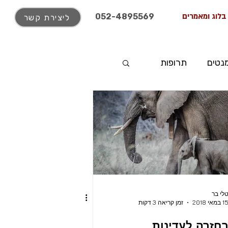
בלוג ומאמרים
052-4895569
ליצירת קשר
נטים
תרופות
לי בר
1 במאי 2018
זמן קריאה 3 דקות
חזרה לעדינות