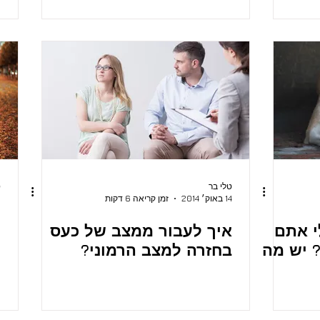
טלי בר
ט
14 באוק׳ 2014
זמן קריאה 6 דקות
0
י אתם
איך לעבור ממצב של כעס
מ
 יש מה
בחזרה למצב הרמוני?