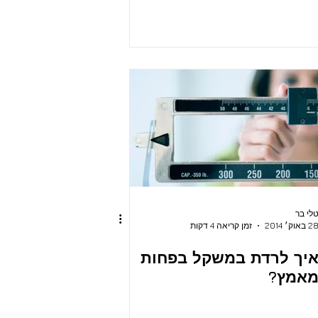
לי בר
2 באוק׳ 2014
זמן קריאה 4 דקות
יך לרדת במשקל בפחות
אמץ?