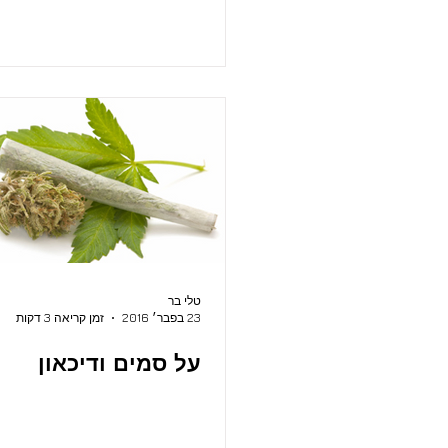
טלי בר
23 בפבר׳ 2016
זמן קריאה 3 דקות
על סמים ודיכאון