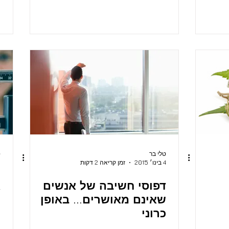
טלי בר
ט
4 בינו׳ 2015
זמן קריאה 2 דקות
8
דפוסי חשיבה של אנשים
א
שאינם מאושרים... באופן
מ
כרוני