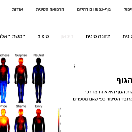
יפול
גוף-נפש ובודהיזם
הרפואה הסינית
אודות
ינית
תזונה סינית
דיכאון
טיפול
חמשת האלמ
גוף
ות הגוף היא אחת מדרכי
רובד הסיפור כפי שאנו מספרים