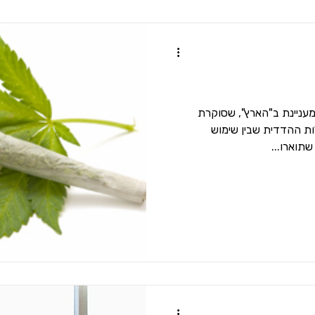
עניינת ב"הארץ", שסוקרת
ת ההדדית שבין שימוש
שתוארו...