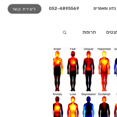
בלוג ומאמרים
052-4895569
ליצירת קשר
נטים
תרופות