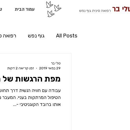
לי בר
עמוד הבית
ט
רפואה סינית גוף נפש
All Posts
גוף נפש
רפואה ס
מדיטציה
טלי בר
29 במאי 2019
זמן קריאה 2 דקות
מפת הרגשות של ה
עבודה עם חוויה רגשית דרך תחוש
הטיפול המרתקות בעניי. המעבר מ
אותו ברובד הקוגניטיבי -...