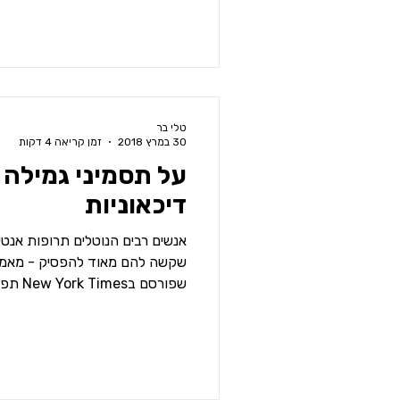
טלי בר
30 במרץ 2018
זמן קריאה 4 דקות
על תסמיני גמילה 
דיכאוניות
אנשים רבים הנוטלים תרופות אנטי 
שקשה להם מאוד להפסיק - מאמר 
שפורסם בNew York Times תפס את...