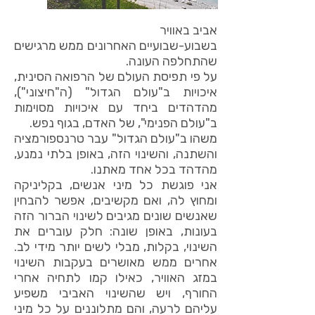
אביב באוויר
בשבוע-שבועיים האחרונים ממש מרגישים
שהתחלפה העונה.
על פי תפיסת העולם של הרפואה הסינית,
איכויות ב"עולם הגדול" (ה"חיצוני"),
מהדהדים ביחד עם איכויות מסוימות
ב"עולם הפנימי", של האדם, בגוף נפש.
משהו ב"עולם הגדול" עבר טרנספורמציה
והשתנה, והשינוי הזה, באופן בלתי נמנע,
מהדהד בכל אחד מאתנו.
אני פוגשת כל מיני אנשים, בקליניקה
ומחוץ לה, ואם מקשיבים, אפשר להבחין
שאנשים שונים מגיבים לשינוי הברור הזה
בעונות, באופן שונה: חלק עוברים את
השינוי, בקלות, מבלי לשים יותר מידי לב.
אחרים ממש מאושרים בעקבות השינוי
במזג האוויר, כאילו קמו לתחיה אחרי
החורף, ויש שהשינוי האביבי משפיע
עליהם לרעה, והם מתלוננים על כל מיני