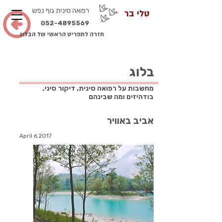
רפואה סינית גוף נפש
טלי בר
052-4895569
חזרה לתפריט הראשי של הבלוג
בלוג
מחשבות על רפואה סינית, דיקור סיני,
בודהיזים ומה שבינהם
אביב באוויר
April 6 2017