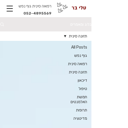
רפואה סינית גוף נפש
טלי בר
052-4895569
בלוג ומאמרים
תזונה סינית
All Posts
גוף נפש
רפואה סינית
תזונה סינית
דיכאון
טיפול
חמשת
האלמנטים
תרופות
מדיטציה