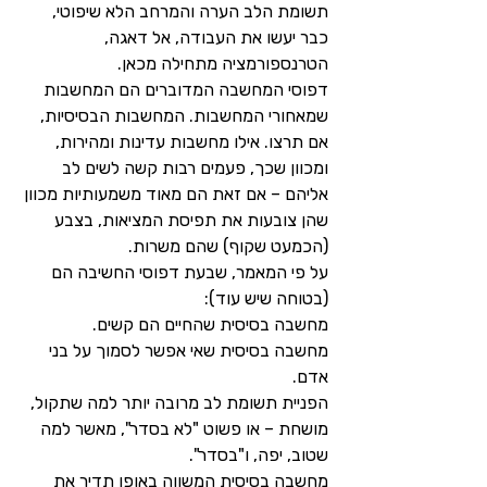
תשומת הלב הערה והמרחב הלא שיפוטי, 
כבר יעשו את העבודה, אל דאגה, 
הטרנספורמציה מתחילה מכאן.
דפוסי המחשבה המדוברים הם המחשבות 
שמאחורי המחשבות. המחשבות הבסיסיות, 
אם תרצו. אילו מחשבות עדינות ומהירות, 
ומכוון שכך, פעמים רבות קשה לשים לב 
אליהם – אם זאת הם מאוד משמעותיות מכוון 
שהן צובעות את תפיסת המציאות, בצבע 
(הכמעט שקוף) שהם משרות.
על פי המאמר, שבעת דפוסי החשיבה הם 
(בטוחה שיש עוד):
מחשבה בסיסית שהחיים הם קשים.
מחשבה בסיסית שאי אפשר לסמוך על בני 
אדם.
הפניית תשומת לב מרובה יותר למה שתקול, 
מושחת – או פשוט "לא בסדר", מאשר למה 
שטוב, יפה, ו"בסדר".
מחשבה בסיסית המשווה באופן תדיר את 