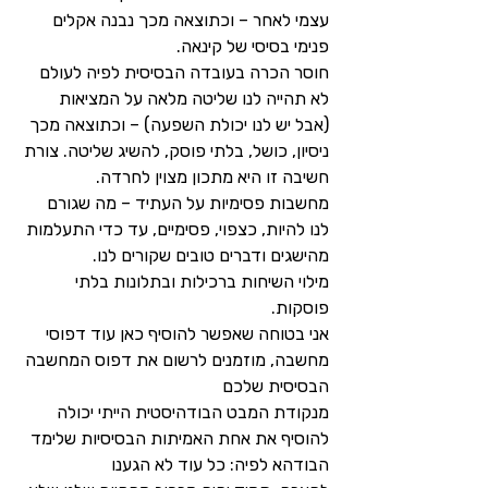
עצמי לאחר – וכתוצאה מכך נבנה אקלים 
פנימי בסיסי של קינאה.
חוסר הכרה בעובדה הבסיסית לפיה לעולם 
לא תהייה לנו שליטה מלאה על המציאות 
(אבל יש לנו יכולת השפעה) – וכתוצאה מכך 
ניסיון, כושל, בלתי פוסק, להשיג שליטה. צורת 
חשיבה זו היא מתכון מצוין לחרדה.
מחשבות פסימיות על העתיד – מה שגורם 
לנו להיות, כצפוי, פסימיים, עד כדי התעלמות 
מהישגים ודברים טובים שקורים לנו.
מילוי השיחות ברכילות ובתלונות בלתי 
פוסקות.
אני בטוחה שאפשר להוסיף כאן עוד דפוסי 
מחשבה, מוזמנים לרשום את דפוס המחשבה 
הבסיסית שלכם
מנקודת המבט הבודהיסטית הייתי יכולה 
להוסיף את אחת האמיתות הבסיסיות שלימד 
הבודהא לפיה: כל עוד לא הגענו 