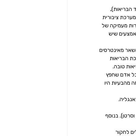
 הבריאות), 
מערכת ציבורית 
רות מעמיקה של 
אמצעים שיש 
השאר מאינטרסים 
כת הבריאות 
אות טובה.
ל אדם שחפץ 
ה מהבעיות היו 
סרטן). בנוסף 
Choosi שמעודדת מטופלים לחקור 