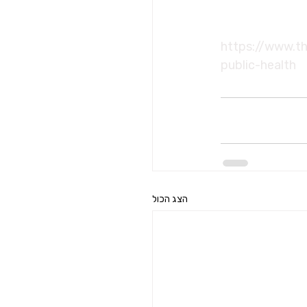
https://www.t
public-health
הצג הכול