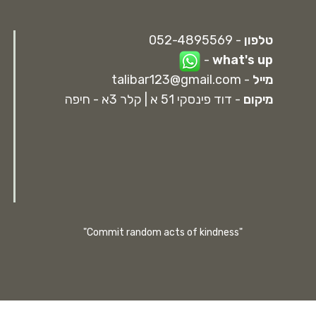
טלפון
- 052-4895569
-
what's up
מייל
-
talibar123@gmail.com
מיקום
- דוד פינסקי 51 א | קלר 3א - חיפה
"Commit random acts of kindness"