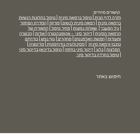
קישורים מהירים:
חזרה לדף הבית |
טיפול ברפואה סינית
|
טיפול בתלונות רגשיות
ברפואה סינית
|
רפואה סינית לנשים
|
פוריות
|
הסדרת המחזור
|
גיל המעבר
|
שאלות נפוצות
|
מחיר טיפול
|
התאוריה של
הרפואה הסינית
|
דיקור סיני - אקופונקטורה
|
אודות
|
הכשרה
ותעודות
|
חמשת האלמנטים
|
מחקרים
|
גוף נפש
|
בודהיזם
טיבטי ורפואה סינית
|
פסיכולוגיה בודהיסטית
|
מדיטציה
|
המלצות
|
בלוג
|
דיקור סיני בחיפה
|
טיפול בדיכאון בדיקור סיני
|
טיפול בחרדה בדיקור סיני
חיפוש באתר