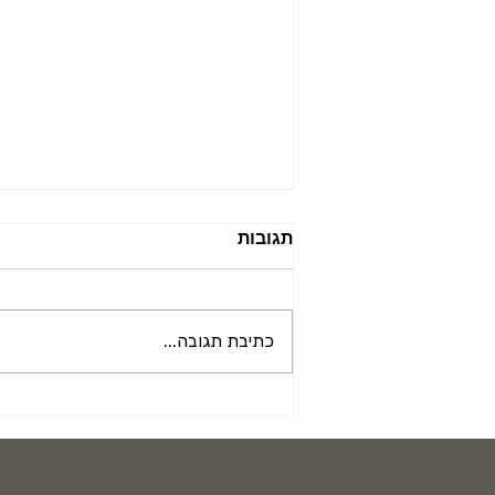
תגובות
כתיבת תגובה...
מפת הרגשות של הגוף