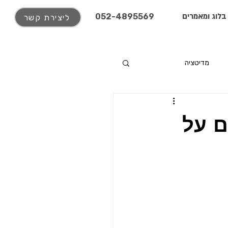
בלוג ומאמרים
052-4895569
ליצירת קשר
מדיטציה
ם על