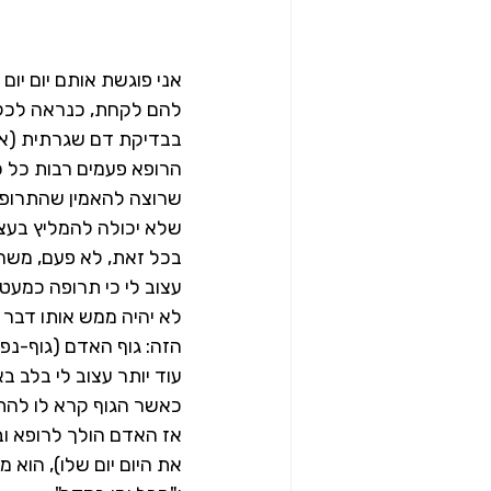
אני פוגשת אותם יום יום
להם לקחת, כנראה לכל ה
בבדיקת דם שגרתית (או 
הרופא פעמים רבות כל כ
שרוצה להאמין שהתרופה ת
שלא יכולה להמליץ בעצמ
בכל זאת, לא פעם, משהו
עצוב לי כי תרופה כמעט
לא יהיה ממש אותו דבר א
הזה: גוף האדם (גוף-נפ
עוד יותר עצוב לי בלב ב
כאשר הגוף קרא לו להתע
אז האדם הולך לרופא וב
את היום יום שלו), הוא