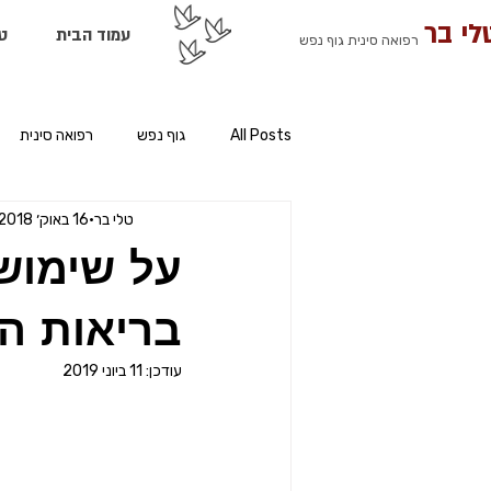
לי בר
עמוד הבית
ט
רפואה סינית גוף נפש
All Posts
גוף נפש
רפואה סינית
טלי בר
16 באוק׳ 2018
על שימוש
בריאות הצ
עודכן:
11 ביוני 2019