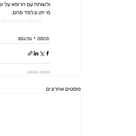
ולשוחח עם הרופא על שינ
מי יתן ונלמד מהם.
ne-major-threat-
תרופות
גוף נפש
פוסטים אחרונים